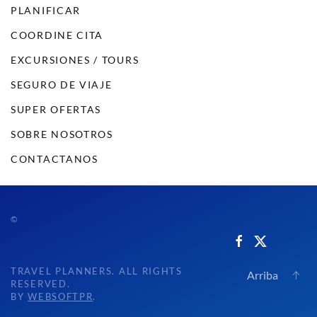
PLANIFICAR
COORDINE CITA
EXCURSIONES / TOURS
SEGURO DE VIAJE
SUPER OFERTAS
SOBRE NOSOTROS
CONTACTANOS
©
TRAVEL PLANNERS. ALL RIGHTS
Arriba
RESERVED.
BY
WEBSOFTPR
.