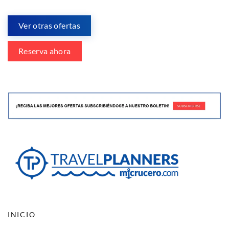
Ver otras ofertas
Reserva ahora
INICIO