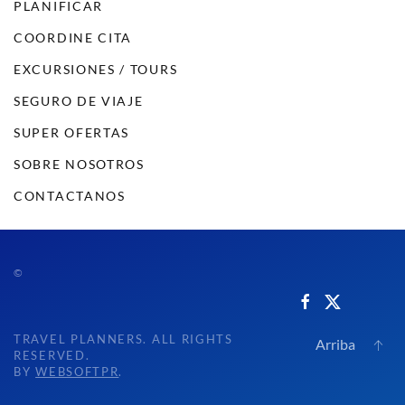
PLANIFICAR
COORDINE CITA
EXCURSIONES / TOURS
SEGURO DE VIAJE
SUPER OFERTAS
SOBRE NOSOTROS
CONTACTANOS
©
TRAVEL PLANNERS. ALL RIGHTS
Arriba
RESERVED.
BY
WEBSOFTPR
.