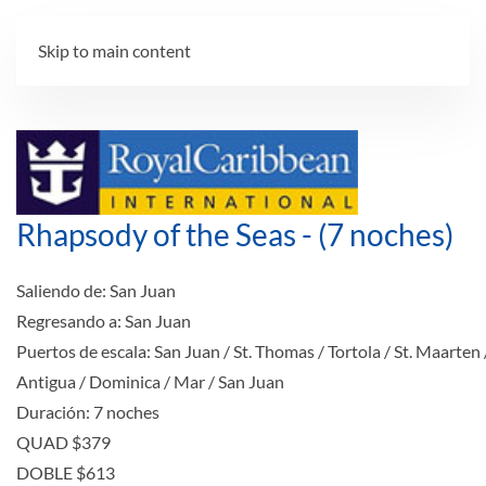
Skip to main content
Rhapsody of the Seas - (7 noches)
Saliendo de:
San Juan
Regresando a:
San Juan
Puertos de escala:
San Juan / St. Thomas / Tortola / St. Maarten 
Antigua / Dominica / Mar / San Juan
Duración:
7 noches
QUAD
$379
DOBLE
$613