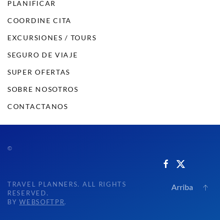
PLANIFICAR
COORDINE CITA
EXCURSIONES / TOURS
SEGURO DE VIAJE
SUPER OFERTAS
SOBRE NOSOTROS
CONTACTANOS
©
TRAVEL PLANNERS. ALL RIGHTS
Arriba
RESERVED.
BY
WEBSOFTPR
.