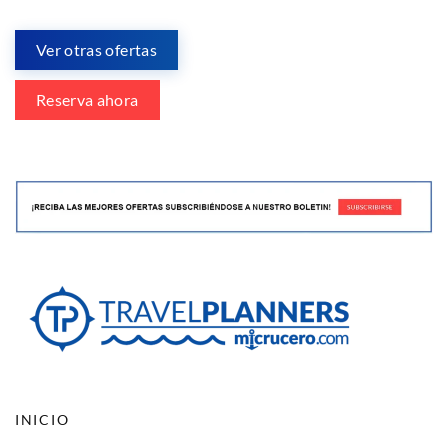
Ver otras ofertas
Reserva ahora
INICIO