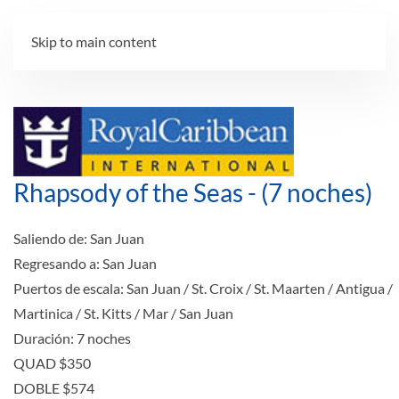
Skip to main content
Rhapsody of the Seas - (7 noches)
Saliendo de:
San Juan
Regresando a:
San Juan
Puertos de escala:
San Juan / St. Croix / St. Maarten / Antigua /
Martinica / St. Kitts / Mar / San Juan
Duración:
7 noches
QUAD
$350
DOBLE
$574