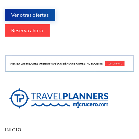
Ver otras ofertas
Reserva ahora
INICIO