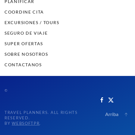
PLANIFICAR
COORDINE CITA
EXCURSIONES / TOURS
SEGURO DE VIAJE
SUPER OFERTAS
SOBRE NOSOTROS
CONTACTANOS
©
TRAVEL PLANNERS. ALL RIGHTS
Arriba
RESERVED.
BY
WEBSOFTPR
.