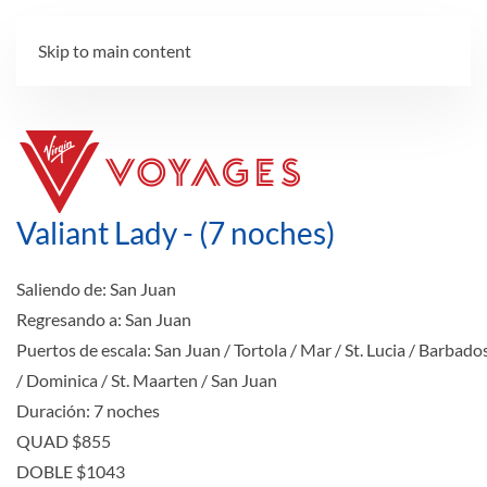
Skip to main content
Valiant Lady - (7 noches)
Saliendo de:
San Juan
Regresando a:
San Juan
Puertos de escala:
San Juan / Tortola / Mar / St. Lucia / Barbado
/ Dominica / St. Maarten / San Juan
Duración:
7 noches
QUAD
$855
DOBLE
$1043