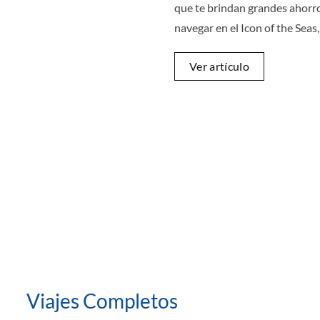
que te brindan grandes ahorr
navegar en el Icon of the Seas
Ver artículo
Viajes Completos