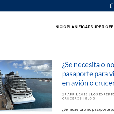
INICIO
PLANIFICAR
SUPER OFE
¿Se necesita o n
pasaporte para vi
en avión o cruce
29 APRIL 2026
| LOS EXPERT
CRUCEROS |
BLOG
¿Se necesita o no pasaporte pa