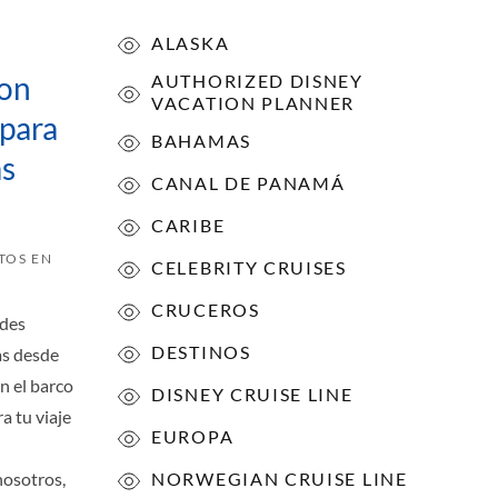
ALASKA
con
AUTHORIZED DISNEY
VACATION PLANNER
 para
BAHAMAS
as
CANAL DE PANAMÁ
CARIBE
TOS EN
CELEBRITY CRUISES
CRUCEROS
ndes
DESTINOS
as desde
n el barco
DISNEY CRUISE LINE
a tu viaje
EUROPA
nosotros,
NORWEGIAN CRUISE LINE