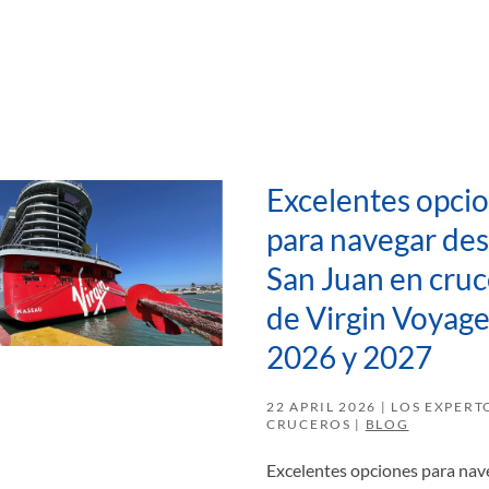
Excelentes opci
para navegar de
San Juan en cru
de Virgin Voyage
2026 y 2027
22 APRIL 2026
| LOS EXPERT
CRUCEROS |
BLOG
Excelentes opciones para nav