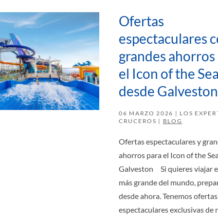
Ofertas
espectaculares 
grandes ahorros
el Icon of the Se
desde Galveston
06 MARZO 2026
| LOS EXPER
CRUCEROS |
BLOG
Ofertas espectaculares y gra
ahorros para el Icon of the Se
Galveston Si quieres viajar e
más grande del mundo, prepar
desde ahora. Tenemos ofertas
espectaculares exclusivas de 