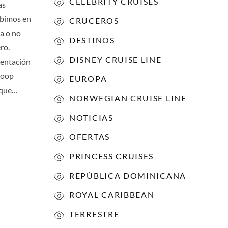
CELEBRITY CRUISES
as
ibimos en
CRUCEROS
ta o no
DESTINOS
ro.
DISNEY CRUISE LINE
mentación
 loop
EUROPA
o que…
NORWEGIAN CRUISE LINE
NOTICIAS
OFERTAS
PRINCESS CRUISES
REPÚBLICA DOMINICANA
ROYAL CARIBBEAN
TERRESTRE