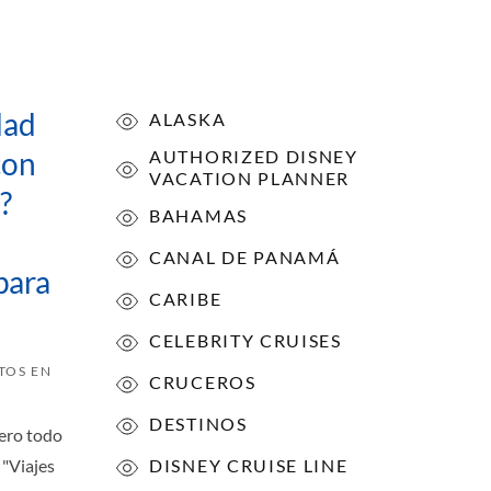
dad
ALASKA
con
AUTHORIZED DISNEY
VACATION PLANNER
?
BAHAMAS
CANAL DE PANAMÁ
para
CARIBE
CELEBRITY CRUISES
TOS EN
CRUCEROS
DESTINOS
pero todo
 "Viajes
DISNEY CRUISE LINE