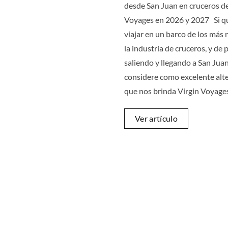
desde San Juan en cruceros de
Voyages en 2026 y 2027 Si q
viajar en un barco de los más
la industria de cruceros, y de 
saliendo y llegando a San Juan
considere como excelente alte
que nos brinda Virgin Voyage
Ver artículo