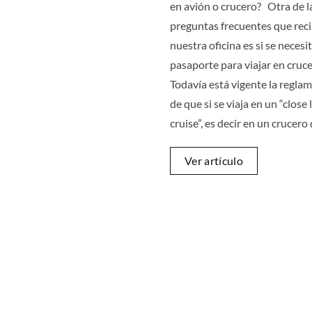
en avión o crucero? Otra de l
preguntas frecuentes que rec
nuestra oficina es si se necesi
pasaporte para viajar en cruce
Todavía está vigente la regla
de que si se viaja en un “close
cruise”, es decir en un crucer
Ver artículo