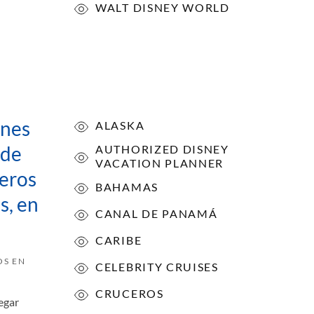
WALT DISNEY WORLD
ones
ALASKA
sde
AUTHORIZED DISNEY
VACATION PLANNER
ceros
BAHAMAS
s, en
CANAL DE PANAMÁ
CARIBE
OS EN
CELEBRITY CRUISES
CRUCEROS
egar