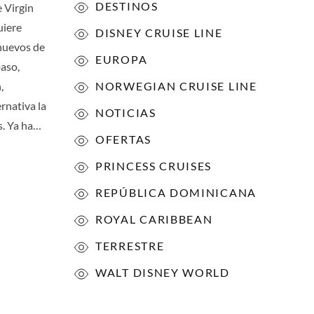
DESTINOS
 Virgin
uiere
DISNEY CRUISE LINE
 nuevos de
EUROPA
paso,
,
NORWEGIAN CRUISE LINE
rnativa la
NOTICIAS
s. Ya ha…
OFERTAS
PRINCESS CRUISES
REPÚBLICA DOMINICANA
ROYAL CARIBBEAN
TERRESTRE
WALT DISNEY WORLD