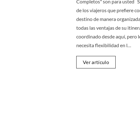
Completos" son para usted Si
de los viajeros que prefiere c
destino de manera organizada
todas las ventajas de su itiner
coordinado desde aquí, pero l
necesita flexibilidad en l…
Ver artículo